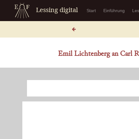
Lessing digital
Start
Einführung
Le
Emil Lichtenberg an Carl Ro