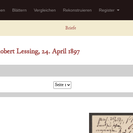
sen
Blättern
Vergleichen
Rekonstruieren
Register
Briefe
bert Lessing, 24. April 1897