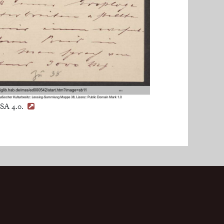
-SA 4.0.