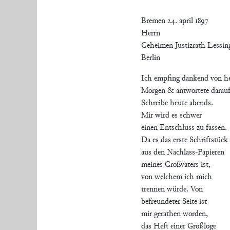
Bremen 24. april 1897
Herrn
Geheimen Justizrath Lessin
Berlin
Ich empfing dankend von h
Morgen & antwortete darauf
Schreibe heute abends.
Mir wird es schwer
einen Entschluss zu fassen.
Da es das erste Schriftstück
aus den Nachlass-Papieren
meines Großvaters ist,
von welchem ich mich
trennen würde. Von
befreundeter Seite ist
mir gerathen worden,
das Heft einer Großloge