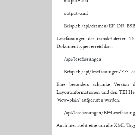
output=text
output=xml
Beispiel: /api/dramen/EF_DR_BS
Lesefassungen der transkribierten
Dokumenttypen erreichbar:
/api/lesefassungen
Beispiel: /api/lesefassungen/EF-L
Eine besonders schlanke Version 
Layoutinformationen und den TEI-Head
"view=plain" aufgerufen werden.
/api/lesefassungen/EF-Lesefassun
Auch hier steht eine um alle XML-Tag