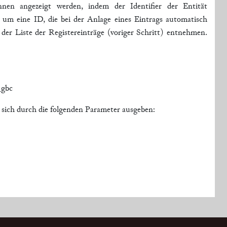
nnen angezeigt werden, indem der Identifier der Entität
 um eine ID, die bei der Anlage eines Eintrags automatisch
ch der Liste der Registereinträge (voriger Schritt) entnehmen.
_gbc
n sich durch die folgenden Parameter ausgeben: