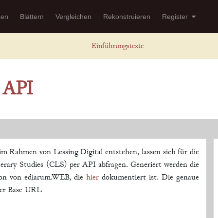
sen
Blättern
Vergleichen
Rekonstruieren
Register
Einführungstexte
 API
im Rahmen von Lessing Digital entstehen, lassen sich für die
erary Studies (CLS) per API abfragen. Generiert werden die
ion von ediarum.WEB, die
hier
dokumentiert ist. Die genaue
 der Base-URL