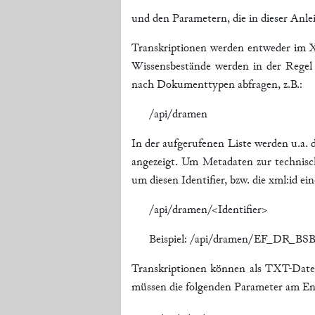
und den Parametern, die in dieser Anl
Transkriptionen werden entweder im 
Wissensbestände werden in der Regel 
nach Dokumenttypen abfragen, z.B.:
/api/dramen
In der aufgerufenen Liste werden u.a. 
angezeigt. Um Metadaten zur technis
um diesen Identifier, bzw. die xml:id 
/api/dramen/<Identifier>
Beispiel: /api/dramen/EF_DR_BS
Transkriptionen können als TXT-Dat
müssen die folgenden Parameter am E