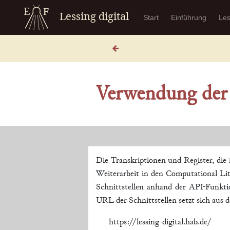
Lessing digital
Start
Einführung
Le
Verwendung der
Die Transkriptionen und Register, die 
Weiterarbeit in den Computational Lit
Schnittstellen anhand der API-Funkt
URL der Schnittstellen setzt sich aus
https://lessing-digital.hab.de/