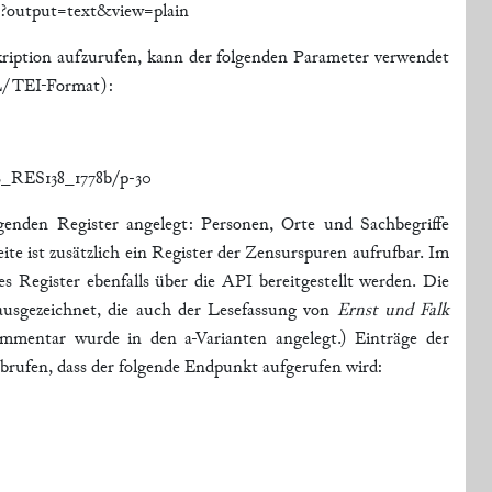
g?output=text&view=plain
ription aufzurufen, kann der folgenden Parameter verwendet
L/TEI-Format):
B_RES138_1778b/p-30
genden Register angelegt: Personen, Orte und Sachbegriffe
ite ist zusätzlich ein Register der Zensurspuren aufrufbar. Im
es Register ebenfalls über die API bereitgestellt werden. Die
ausgezeichnet, die auch der Lesefassung von
Ernst und Falk
ommentar wurde in den a-Varianten angelegt.) Einträge der
abrufen, dass der folgende Endpunkt aufgerufen wird: