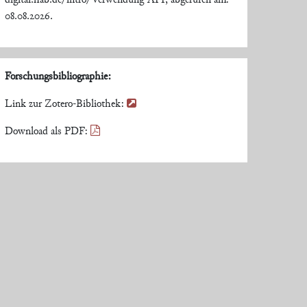
digital.hab.de/intro/Verwendung-API, abgerufen am:
08.08.2026.
Forschungsbibliographie:
Link zur Zotero-Bibliothek:
Download als PDF: