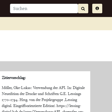
Zitiervorschlag:
Möller, Oke-Lukas: Verwendung der API. In: Digitale
Neuedition der Drucke und Schriften G.E. Lessings
1770–1794. Hrsg. von der Projektgruppe ‚Lessing
digital. Eingriffsorientierte Edition‘. https://lessing-