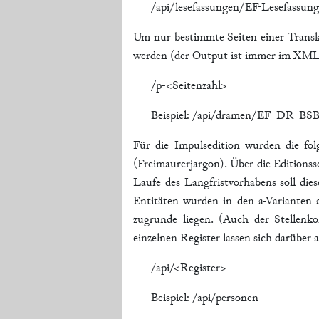
/api/lesefassungen/EF-Lesefassun
Um nur bestimmte Seiten einer Transk
werden (der Output ist immer im XM
/p-<Seitenzahl>
Beispiel: /api/dramen/EF_DR_BS
Für die Impulsedition wurden die fol
(Freimaurerjargon). Über die Editionsse
Laufe des Langfristvorhabens soll dies
Entitäten wurden in den a-Varianten 
zugrunde liegen. (Auch der Stellenk
einzelnen Register lassen sich darüber 
/api/<Register>
Beispiel: /api/personen