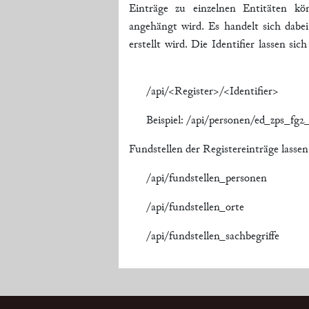
Einträge zu einzelnen Entitäten kö
angehängt wird. Es handelt sich dabei
erstellt wird. Die Identifier lassen si
/api/<Register>/<Identifier>
Beispiel: /api/personen/ed_zps_fg2
Fundstellen der Registereinträge lasse
/api/fundstellen_personen
/api/fundstellen_orte
/api/fundstellen_sachbegriffe