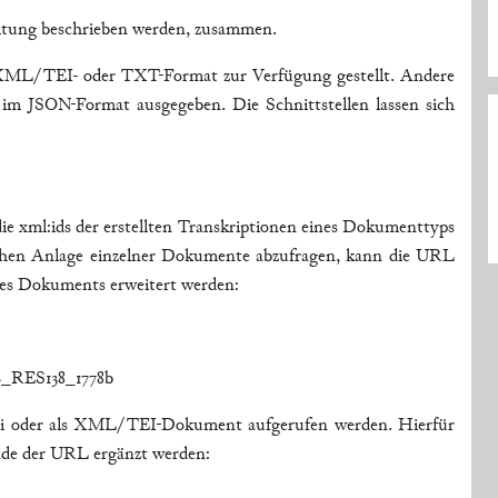
eitung beschrieben werden, zusammen.
XML/TEI- oder TXT-Format zur Verfügung gestellt. Andere
im JSON-Format ausgegeben. Die Schnittstellen lassen sich
die xml:ids der erstellten Transkriptionen eines Dokumenttyps
chen Anlage einzelner Dokumente abzufragen, kann die URL
eines Dokuments erweitert werden:
B_RES138_1778b
ei oder als XML/TEI-Dokument aufgerufen werden. Hierfür
nde der URL ergänzt werden: