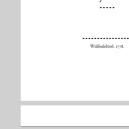
Wolfenbuͤttel. 1778.