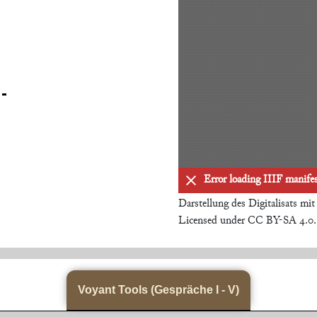
Error loading IIIF manifes
Darstellung des Digitalisats mi
Licensed under CC BY-SA 4.0
Voyant Tools (Gespräche I - V)