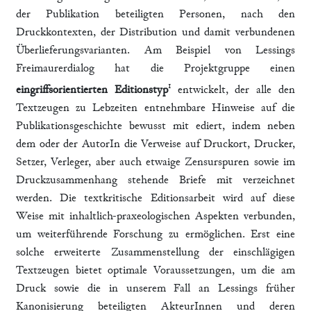
der Publikation beteiligten Personen, nach den
Druckkontexten, der Distribution und damit verbundenen
Überlieferungsvarianten. Am Beispiel von Lessings
Freimaurerdialog hat die Projektgruppe einen
1
eingriffsorientierten Editionstyp
entwickelt, der alle den
Textzeugen zu Lebzeiten entnehmbare Hinweise auf die
Publikationsgeschichte bewusst mit ediert, indem neben
dem oder der AutorIn die Verweise auf Druckort, Drucker,
Setzer, Verleger, aber auch etwaige Zensurspuren sowie im
Druckzusammenhang stehende Briefe mit verzeichnet
werden. Die textkritische Editionsarbeit wird auf diese
Weise mit inhaltlich-praxeologischen Aspekten verbunden,
um weiterführende Forschung zu ermöglichen. Erst eine
solche erweiterte Zusammenstellung der einschlägigen
Textzeugen bietet optimale Voraussetzungen, um die am
Druck sowie die in unserem Fall an Lessings früher
Kanonisierung beteiligten AkteurInnen und deren