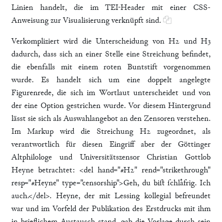
Linien handelt, die im TEI-Header mit einer CSS-
Anweisung zur Visualisierung verknüpft sind.
Verkompliziert wird die Unterscheidung von H2 und H3
dadurch, dass sich an einer Stelle eine Streichung befindet,
die ebenfalls mit einem roten Buntstift vorgenommen
wurde. Es handelt sich um eine doppelt angelegte
Figurenrede, die sich im Wortlaut unterscheidet und von
der eine Option gestrichen wurde. Vor diesem Hintergrund
lässt sie sich als Auswahlangebot an den Zensoren verstehen.
Im Markup wird die Streichung H2 zugeordnet, als
verantwortlich für diesen Eingriff aber der Göttinger
Altphilologe und Universitätszensor Christian Gottlob
Heyne betrachtet: <del hand="#H2" rend="strikethrough"
resp="#Heyne" type="censorship">Geh, du biſt ſchlaͤfrig. Ich
auch.</del>. Heyne, der mit Lessing kollegial befreundet
war und im Vorfeld der Publikation des Erstdrucks mit ihm