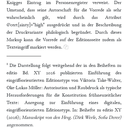
Knigges Eintrag im Personenregister verweist. Der
Umstand, dass seine Autorschaft für die Vorrede als sehr
wahrscheinlich gilt, wird durch das Attribut
@cert[ainty]="high" ausgedrückt und in der Beschreibung
der Druckvariante philologisch begründet. Durch dieses
Markup kann die Vorrede auf der Editionsseite zudem als
Texteingriff markiert werden.
1
Die Darstellung folgt weitgehend der in den Beiheften zu
editio Bd. XY 2026 publizierten Einführung des
eingriffsorientierten Editionstyps von Viktoria Take-Walter,
Oke-Lukas Möller: Autorisation und Raubdruck als typische
Herausforderungen für die Konstitution frühneuzeitlicher
Texte: Anregung zur Einführung eines digitalen,
eingriffsorientierten Editionstyps. In: Beihefte zu editio XY
(2026);
Manuskript von den Hrsg. (Dirk Werle, Sofia Derer)
angenommen
.