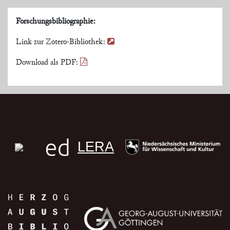
Forschungsbibliographie:
Link zur Zotero-Bibliothek:
Download als PDF:
LERA