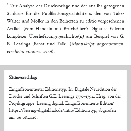
2
Zur Analyse der Druckvorlage und der aus ihr gezogenen
Schlüsse für die Publikationsgeschichte s. den von Take-
Walter und Möller in den Beiheften zu editio vorgesehenen
Artikel: ,Vom Handeln mit Bruchsilber‘: Digitales Edieren
komplexer Überlieferungsgeschichte(n) am Beispiel von G.
E. Lessings ,Ernst und Falk‘. (
Manuskript angenommen,
erscheint vorauss. 2026
).
Zitiervorschlag:
Eingriffsorientierter Editionstyp. In: Digitale Neuedition der
Drucke und Schriften G.E. Lessings 1770–1794. Hrsg. von der
Projektgruppe ‚Lessing digital. Eingriffsorientierte Edition‘.
https://lessing-digital.hab.de/intro/Editionstyp, abgerufen
am: 06.08.2026.