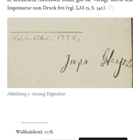
in brieflichem Austausch stand, gab die Vorlage durch sein
Imprimatur zum Druck frei (vgl. LM 13, S. 340).
Abbildung 1: Auszug Digitalisat