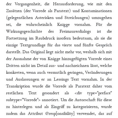
der Vergangenheit, die Herausforderung, wie mit den
Zusätzen (der Vorrede als Paratext) und Kontaminationen
(gelegentlichen Asterisken und Streichungen) umzugehen
sei, die wahrscheinlich Knigge vornahm. Für die
Wirkungsgeschichte des Freimaurerdialogs ist die
Fortsetzung im Raubdruck insofern bedeutsam, als sie die
einzige Textgrundlage für das vierte und fünfte Gespräch
darstellt. Das Original liegt nicht mehr vor, weshalb sich mit
der Ausnahme der von Knigge hinzugefügten Vorrede eines
Dritten nicht im Detail aus- und nachzeichnen lässt, welche
konkreten, wenn auch vermutlich geringen, Veränderungen
und Auslassungen er an Lessings Text vornahm. In der
Transkription wurde die Vorrede als Paratext daher vom
restlichen Text gesondert als <div type="preface"
subtype="Vorrede"> annotiert. Um die Autorschaft für diese
zu hinterlegen und als Eingriff zu kategorisieren, wurde
zudem das Attribut @resp[onsibility] verwendet, das auf