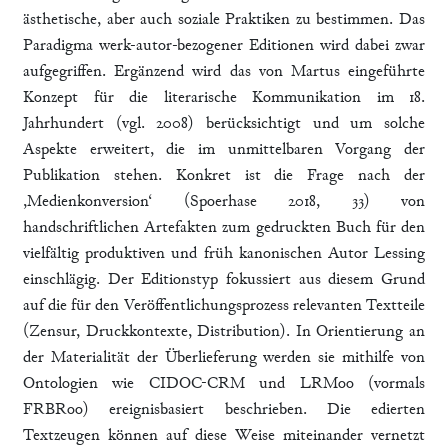
ästhetische, aber auch soziale Praktiken zu bestimmen. Das
Paradigma werk-autor-bezogener Editionen wird dabei zwar
aufgegriffen. Ergänzend wird das von Martus eingeführte
Konzept für die literarische Kommunikation im 18.
Jahrhundert (vgl. 2008) berücksichtigt und um solche
Aspekte erweitert, die im unmittelbaren Vorgang der
Publikation stehen. Konkret ist die Frage nach der
,Medienkonversion‘ (Spoerhase 2018, 33) von
handschriftlichen Artefakten zum gedruckten Buch für den
vielfältig produktiven und früh kanonischen Autor Lessing
einschlägig. Der Editionstyp fokussiert aus diesem Grund
auf die für den Veröffentlichungsprozess relevanten Textteile
(Zensur, Druckkontexte, Distribution). In Orientierung an
der Materialität der Überlieferung werden sie mithilfe von
Ontologien wie CIDOC-CRM und LRMoo (vormals
FRBRoo) ereignisbasiert beschrieben. Die edierten
Textzeugen können auf diese Weise miteinander vernetzt