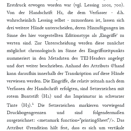
Erstdruck erwogen worden war (vgl. Lessing 2001, 700).
Von der Handschrift H1, die dem Verfasser - d.h.
wahrscheinlich Lessing selbst - zuzuordnen ist, lassen sich
drei weitere Hände unterscheiden, deren Hinzufügungen im
Sinne des hier vorgestellten Editionstyps als ,Eingriffe‘ zu
werten sind. Zur Unterscheidung werden diese zunächst
möglichst chronologisch im Sinne des Eingriffszeitpunkts
nummeriert in den Metadaten des TEI-Headers angelegt
und dort weiter beschrieben. Anhand des Attributs @hand
kann daraufhin innerhalb der Transkription auf diese Hände
verwiesen werden. Die Eingriffe, die relativ zeitnah nach dem
Verfassen der Handschrift erfolgten, sind Setzerzeichen mit
rotem Buntstift (H2) und das Imprimatur in schwarzer
2
Tinte (H3).
Die Setzerzeichen markieren vorwiegend
Druckbogengrenzen und sind folgendermaßen
ausgezeichnet: <metamark function="printingSheet"/>. Das
Attribut @rendition hält fest, dass es sich um vertikale