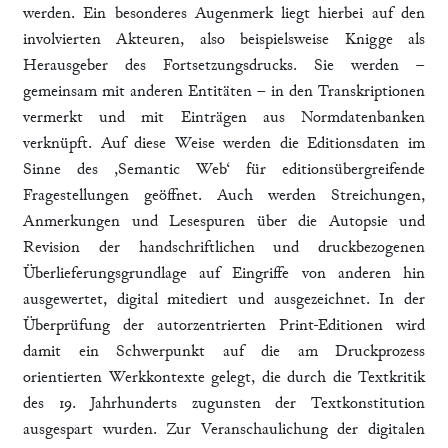
werden. Ein besonderes Augenmerk liegt hierbei auf den
involvierten Akteuren, also beispielsweise Knigge als
Herausgeber des Fortsetzungsdrucks. Sie werden –
gemeinsam mit anderen Entitäten – in den Transkriptionen
vermerkt und mit Einträgen aus Normdatenbanken
verknüpft. Auf diese Weise werden die Editionsdaten im
Sinne des ,Semantic Web‘ für editionsübergreifende
Fragestellungen geöffnet. Auch werden Streichungen,
Anmerkungen und Lesespuren über die Autopsie und
Revision der handschriftlichen und druckbezogenen
Überlieferungsgrundlage auf Eingriffe von anderen hin
ausgewertet, digital mitediert und ausgezeichnet. In der
Überprüfung der autorzentrierten Print-Editionen wird
damit ein Schwerpunkt auf die am Druckprozess
orientierten Werkkontexte gelegt, die durch die Textkritik
des 19. Jahrhunderts zugunsten der Textkonstitution
ausgespart wurden. Zur Veranschaulichung der digitalen