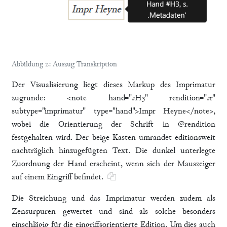
Abbildung 2: Auszug Transkription
Der Visualisierung liegt dieses Markup des Imprimatur
zugrunde: <note hand="#H3" rendition="#r"
subtype="imprimatur" type="hand">Impr Heyne</note>,
wobei die Orientierung der Schrift in @rendition
festgehalten wird. Der beige Kasten umrandet editionsweit
nachträglich hinzugefügten Text. Die dunkel unterlegte
Zuordnung der Hand erscheint, wenn sich der Mauszeiger
auf einem Eingriff befindet.
Die Streichung und das Imprimatur werden zudem als
Zensurpuren gewertet und sind als solche besonders
einschlägig für die eingriffsorientierte Edition. Um dies auch