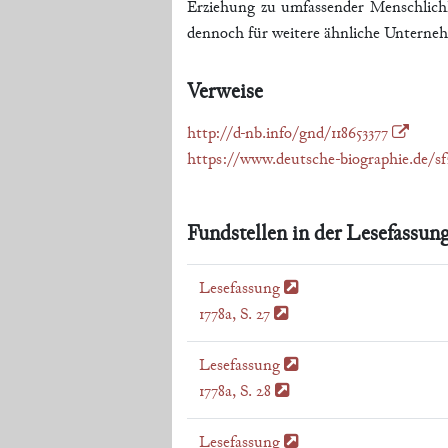
Erziehung zu umfassender Menschlichke
dennoch für weitere ähnliche Unterneh
Verweise
http://d-nb.info/gnd/118653377
https://www.deutsche-biographie.de/s
Fundstellen in der Lesefassung
Lesefassung
1778a, S. 27
Lesefassung
1778a, S. 28
Lesefassung