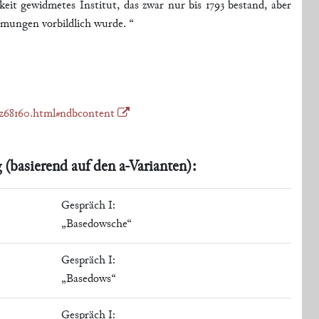
it gewidmetes Institut, das zwar nur bis 1793 bestand, aber
mungen vorbildlich wurde. “
fz68160.html#ndbcontent
 (basierend auf den a-Varianten):
Gespräch I:
„Basedowsche“
Gespräch I:
„Basedows“
Gespräch I: