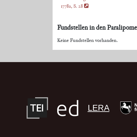
1778a, S. 28
Fundstellen in den Paralipome
Keine Fundstellen vorhanden.
LERA