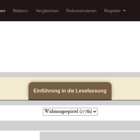
sen
Blättern
Vergleichen
Rekonstruieren
Register
Einführung in die Lesefassung