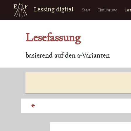
Lessing digital
Start
Einführung
Le
Lesefassung
basierend auf den a-Varianten