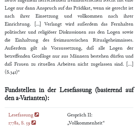
heute allgemein herrschenden freimaurerischen Recht hat eine
Loge nur dann Anspruch auf das Prädikat, wenn sie gerecht ist
nach ihrer Einsetzung und vollkommen nach ihrer
Einrichtung. [...] Verlangt wird außerdem das Fernhalten
politischer und religiöser Diskussionen aus den Logen sowie
die Einhaltung des freimaurerischen Ritualgeheimnisses.
Außerdem gilt als Voraussetzung, daß alle Logen der
betreffenden Großloge nur aus Männern bestehen dürfen und
daß Frauen zu rituellen Arbeiten nicht zugelassen sind. […]
(S.341)“
Fundstellen in der Lesefassung (basierend auf
den a-Varianten):
Lesefassung
Gespräch II:
1778a, S. 59
„Vollkommenheit“