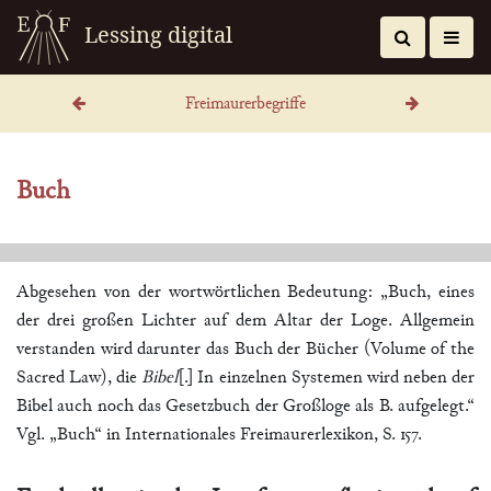
Lessing digital
Freimaurerbegriffe
Buch
Abgesehen von der wortwörtlichen Bedeutung:
„Buch, eines
der drei großen Lichter auf dem Altar der Loge. Allgemein
verstanden wird darunter das Buch der Bücher (Volume of the
Sacred Law), die
Bibel
[.] In einzelnen Systemen wird neben der
Bibel auch noch das Gesetzbuch der Großloge als B. aufgelegt.“
Vgl. „Buch“ in Internationales Freimaurerlexikon, S. 157.