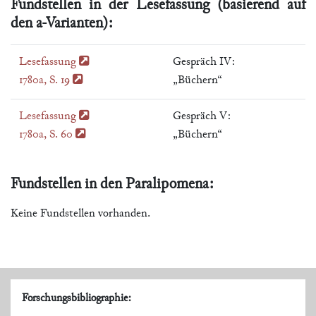
Fundstellen in der Lesefassung (basierend auf
den a-Varianten):
Lesefassung
Gespräch IV:
1780a, S. 19
„Büchern“
Lesefassung
Gespräch V:
1780a, S. 60
„Büchern“
Fundstellen in den Paralipomena:
Keine Fundstellen vorhanden.
Forschungsbibliographie: