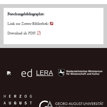
Forschungsbibliographie:
Link zur Zotero-Bibliothek:
Download als PDF:
LERA