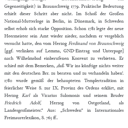
Gegenseitigkeit) in Braunschweig 1779. Praktische Bedeutung
erhielt dieser Schritt aber nicht. Im Schoß der Großen
National-Mutterloge in Berlin, in Dänemark, in Schweden
selbst erhob sich starke Opposition. Schon 1781 legte der neue
Heermeister sein Amt wieder nieder, nachdem er vergeblich
versucht hatte, den vom Herzog
Ferdinand von Braunschweig
[ggf. verlinken auf Lemma, GND-Eintrag und Unterpage]
nach Wilhelmsbad einberufenen Konvent zu verbieten. Er
schied mit dem Bemerken, ,daß Wir ins künftige nichts weiter
mit den deutschen Brr. zu beraten und zu verhandeln haben‘.
1780 wurde gemäß der behaupteten Templertradition in
feierlicher Weise S. zur IX. Provinz des Ordens erklärt, mit
Herzog
Karl
als Vicarius Salomonis und seinem Bruder
Friedrich Adolf
, Herzog von Ostgotland, als
Landesgroßmeister.“
Aus: „Schweden“ in Internationales
Freimaurerlexikon, S. 765 ff..