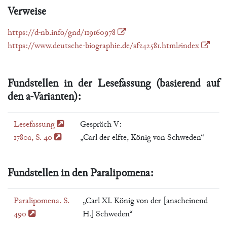
Verweise
https://d-nb.info/gnd/119160978
https://www.deutsche-biographie.de/sfz42581.html#index
Fundstellen in der Lesefassung (basierend auf
den a-Varianten):
Lesefassung
Gespräch V:
1780a, S. 40
„Carl der elfte, König von Schweden“
Fundstellen in den Paralipomena:
Paralipomena. S.
„Carl XI. König von der [anscheinend
490
H.] Schweden“