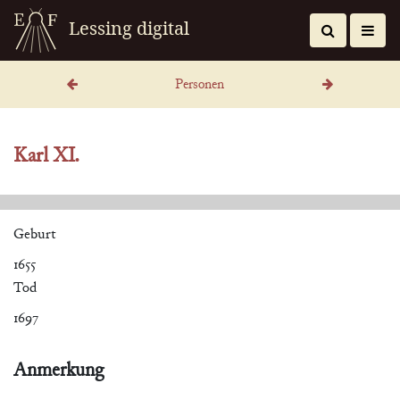
Lessing digital
Personen
Karl XI.
Geburt
1655
Tod
1697
Anmerkung